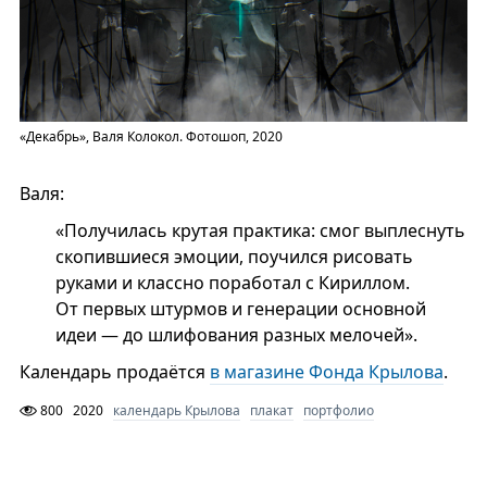
«Декабрь», Валя Колокол. Фотошоп, 2020
Валя:
«Получилась крутая практика: смог выплеснуть
скопившиеся эмоции, поучился рисовать
руками и классно поработал с Кириллом.
От первых штурмов и генерации основной
идеи — до шлифования разных мелочей».
Календарь продаётся
в магазине Фонда Крылова
.
800
2020
календарь Крылова
плакат
портфолио