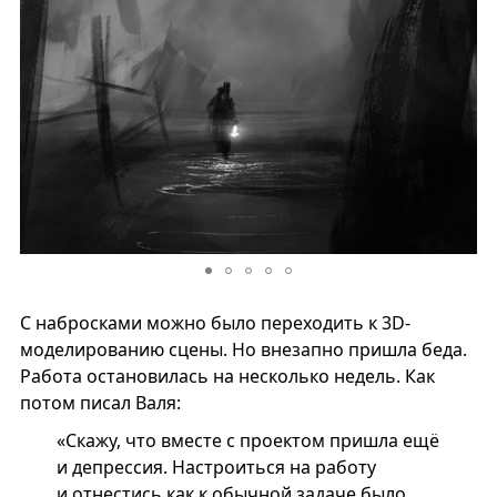
С набросками можно было переходить к 3D-
моделированию сцены. Но внезапно пришла беда.
Работа остановилась на несколько недель. Как
потом писал Валя:
«Скажу, что вместе с проектом пришла ещё
и депрессия. Настроиться на работу
и отнестись как к обычной задаче было