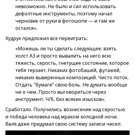
невозможно. Не было и сил использовать
дефолтные инструменты, поэтому начал
черновик от руки в фотошопе — и там же
остался».
Худрук предложил все переиграть:
«Можешь ли ты сделать следующее: взять
холст А3 и просто вывалить на него всю
тяжесть, серость, гнетущее состояние, которое
тебя терзает. Никаких фотобашей, футажей,
никаких выверенных композиций. Чисто поток.
Отдать “бумаге” свою боль. Не думать вообще
ни о чем. Просто выговориться через
инструмент. Ч/б, без всяких изысков».
Сработало. Получились вознесение над серостью
и победа человека над мраком холодной ночи.
Валя даже придумал свою систему записи чисел: