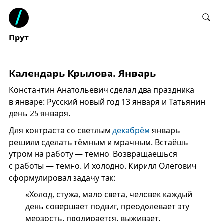
Прут
Календарь Крылова. Январь
Константин Анатольевич сделал два праздника
в январе: Русский новый год 13 января и Татьянин
день 25 января.
Для контраста со светлым
декабрём
январь
решили сделать тёмным и мрачным. Встаёшь
утром на работу — темно. Возвращаешься
с работы — темно. И холодно. Кирилл Олегович
сформулировал задачу так:
«Холод, стужа, мало света, человек каждый
день совершает подвиг, преодолевает эту
мерзость, продирается, выживает,