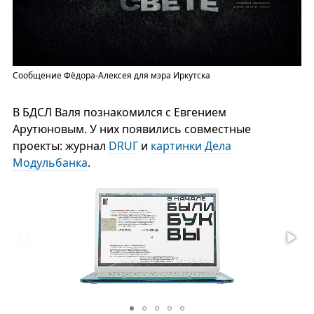
Сообщение Фёдора-Алексея для мэра Иркутска
В БДСЛ Валя познакомился с Евгением
Арутюновым. У них появились совместные
проекты: журнал
DRUГ
и
картинки Дела
Модульбанка
.