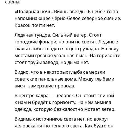
сцены:
«Полярная ночь. Видны звёзды. В небе что-то
напоминающее чёрно-белое северное сияние.
Красок почти нет.
Ледяная тундра. Сильный ветер. Стоят
городские фонари, но они не светят. Ледяные
скалы-глыбы сводятся к центру кадра. На льду
местами грязная угольная пыль. На горизонте
стоят трубы завода, но дыма нет.
Видно, что в некоторых глыбах вмерзли
советские панельные дома. Между глыбами
висят замерзшие провода.
В центре кадра — человек. Он стоит спиной
к нам и бредёт к горизонту. На нём зимняя
одежда, которую безжалостно мотает ветер.
Видимых источников света нет, но вокруг
человека пятно тёплого света. Как будто он