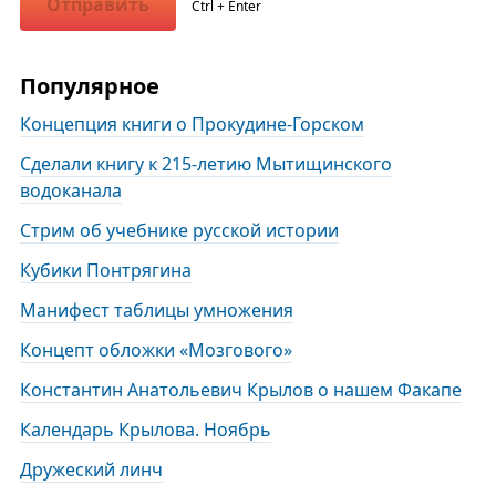
Отправить
Ctrl + Enter
Популярное
Концепция книги о Прокудине-Горском
Сделали книгу к 215-летию Мытищинского
водоканала
Стрим об учебнике русской истории
Кубики Понтрягина
Манифест таблицы умножения
Концепт обложки «Мозгового»
Константин Анатольевич Крылов о нашем Факапе
Календарь Крылова. Ноябрь
Дружеский линч