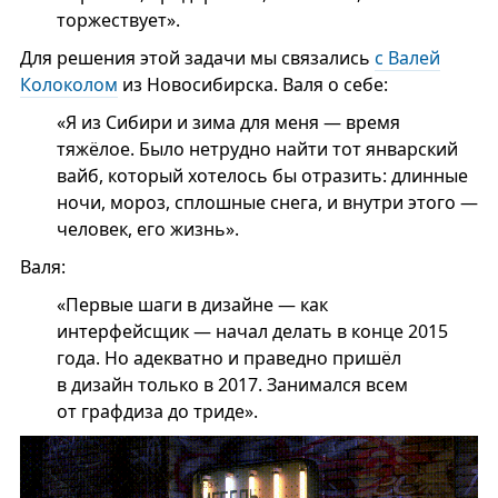
торжествует».
Для решения этой задачи мы связались
с Валей
Колоколом
из Новосибирска. Валя о себе:
«Я из Сибири и зима для меня — время
тяжёлое. Было нетрудно найти тот январский
вайб, который хотелось бы отразить: длинные
ночи, мороз, сплошные снега, и внутри этого —
человек, его жизнь».
Валя:
«Первые шаги в дизайне — как
интерфейсщик — начал делать в конце 2015
года. Но адекватно и праведно пришёл
в дизайн только в 2017. Занимался всем
от графдиза до триде».