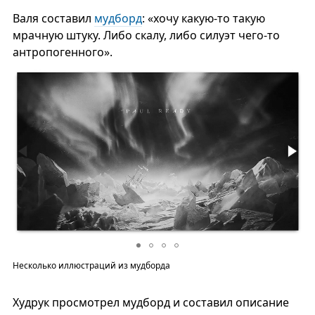
Валя составил
мудборд
: «хочу какую-то такую
мрачную штуку. Либо скалу, либо силуэт чего-то
антропогенного».
Несколько иллюстраций из мудборда
Худрук просмотрел мудборд и составил описание