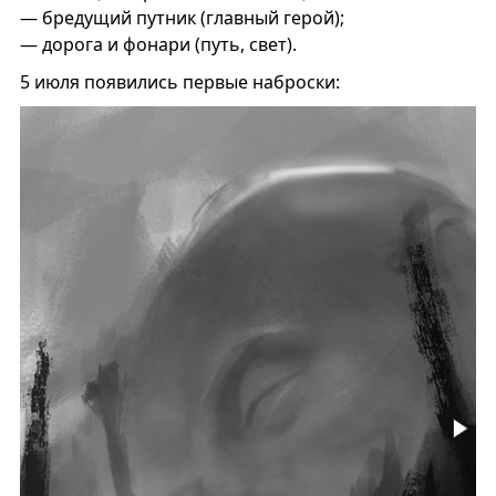
— бредущий путник (главный герой);
— дорога и фонари (путь, свет).
5 июля появились первые наброски: